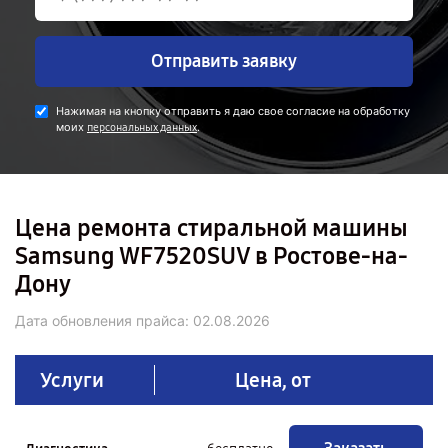
Отправить заявку
Нажимая на кнопку отправить я даю свое согласие на обработку
моих
.
персональных данных
Цена ремонта стиральной машины
Samsung WF7520SUV в Ростове-на-
Дону
Дата обновления прайса:
02.08.2026
Услуги
Цена, от