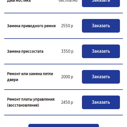
Заказать
Диагностика
бесплатно
Заказать
Замена приводного ремня
2550 р
Заказать
Замена прессостата
3350 р
Ремонт или замена петли
Заказать
2000 р
двери
Ремонт платы управления
Заказать
2450 р
(восстановление)