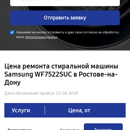
Отправить заявку
Нажимая на кнопку отправить я даю свое согласие на обработку
моих
.
персональных данных
Цена ремонта стиральной машины
Samsung WF7522SUC в Ростове-на-
Дону
Дата обновления прайса:
02.08.2026
Услуги
Цена, от