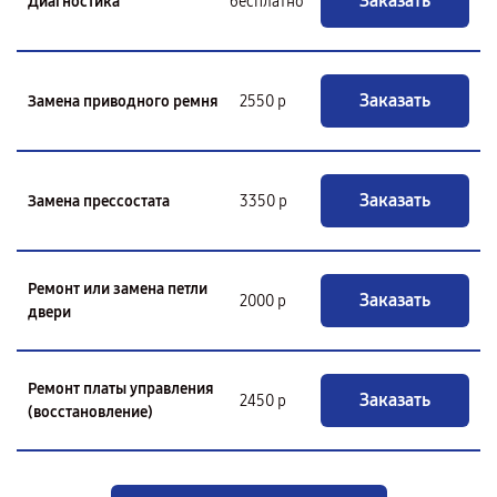
Заказать
Диагностика
бесплатно
Заказать
Замена приводного ремня
2550 р
Заказать
Замена прессостата
3350 р
Ремонт или замена петли
Заказать
2000 р
двери
Ремонт платы управления
Заказать
2450 р
(восстановление)