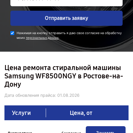
Отправить заявку
Нажимая на кнопку отправить я даю свое согласие на обработку
моих
.
персональных данных
Цена ремонта стиральной машины
Samsung WF8500NGY в Ростове-на-
Дону
Дата обновления прайса:
01.08.2026
Услуги
Цена, от