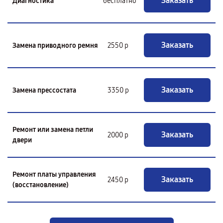
Заказать
Диагностика
бесплатно
Заказать
Замена приводного ремня
2550 р
Заказать
Замена прессостата
3350 р
Ремонт или замена петли
Заказать
2000 р
двери
Ремонт платы управления
Заказать
2450 р
(восстановление)