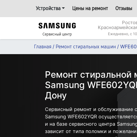
Устройства
Цены на ремонт
Отзывы
Росто
Красноармейская
Ежедневно, с 10
Сервисный центр
/
/
WFE60
Главная
Ремонт стиральных машин
Ремонт стиральной
Samsung WFE602YQR
Дону
Сервисный ремонт и обслуживание 
Samsung WFE602YQR осуществляется 
и на базе сервисного центра Samsun
зависит от типа поломки и пожелани