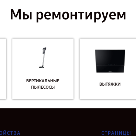
Мы ремонтируем
ВЕРТИКАЛЬНЫЕ
ВЫТЯЖКИ
ПЫЛЕСОСЫ
ОЙСТВА
СТРАНИЦЫ