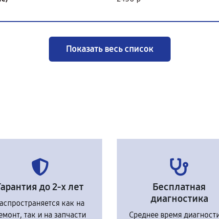
Показать весь список
Гарантия до 2-х лет
Бесплатная
диагностика
аспространяется как на
емонт, так и на запчасти
Среднее время диагност