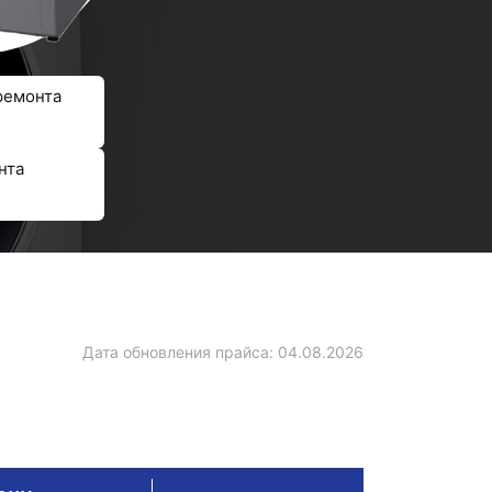
ремонта
нта
Дата обновления прайса:
04.08.2026