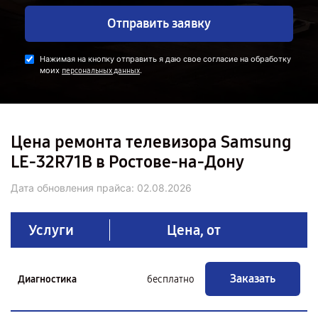
Отправить заявку
Нажимая на кнопку отправить я даю свое согласие на обработку
моих
.
персональных данных
Цена ремонта телевизора Samsung
LE-32R71B в Ростове-на-Дону
Дата обновления прайса:
02.08.2026
Услуги
Цена, от
Заказать
Диагностика
бесплатно