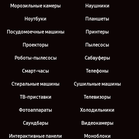
Морозильные камеры
Наушники
Ноутбуки
Планшеты
Посудомоечные машины
Принтеры
Проекторы
Пылесосы
Роботы-пылесосы
Сабвуферы
Смарт-часы
Телефоны
Стиральные машины
Сушильные машины
ТВ-приставки
Телевизоры
Фотоаппараты
Холодильники
Саундбары
Видеокамеры
Интерактивные панели
Моноблоки