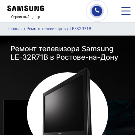
Сервисный центр
/
/
LE-32R71B
Главная
Ремонт телевизоров
Ремонт телевизора Samsung
LE-32R71B в Ростове-на-Дону