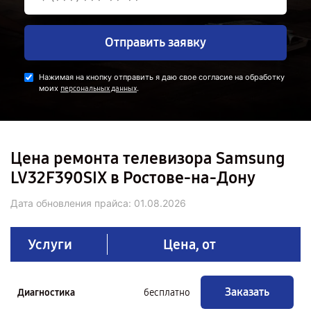
Отправить заявку
Нажимая на кнопку отправить я даю свое согласие на обработку
моих
.
персональных данных
Цена ремонта телевизора Samsung
LV32F390SIX в Ростове-на-Дону
Дата обновления прайса:
01.08.2026
Услуги
Цена, от
Заказать
Диагностика
бесплатно