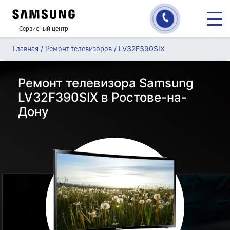
Сервисный центр
/
/
LV32F390SIX
Главная
Ремонт телевизоров
Ремонт телевизора Samsung
LV32F390SIX в Ростове-на-
Дону