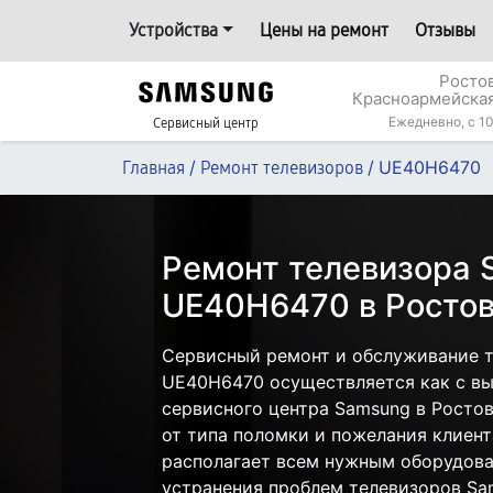
Устройства
Цены на ремонт
Отзывы
Росто
Красноармейская
Ежедневно, с 10
Сервисный центр
/
/
UE40H6470
Главная
Ремонт телевизоров
Ремонт телевизора
UE40H6470 в Ростов
Сервисный ремонт и обслуживание 
UE40H6470 осуществляется как с вые
сервисного центра Samsung в Ростов
от типа поломки и пожелания клиент
располагает всем нужным оборудова
устранения проблем телевизоров Sa