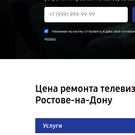
Нажимая на кнопку отправить я даю свое согласи
.
данных
Цена ремонта телеви
Ростове-на-Дону
Услуги