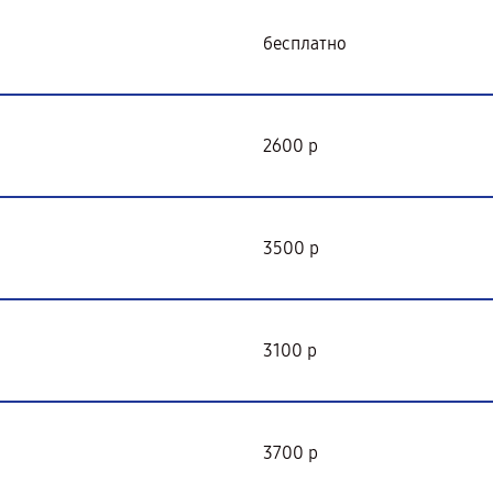
бесплатно
2600 р
3500 р
3100 р
3700 р