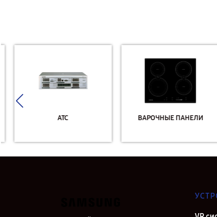
АТС
ВАРОЧНЫЕ ПАНЕЛИ
УСТР
VR си