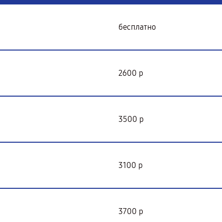
бесплатно
2600 р
3500 р
3100 р
3700 р