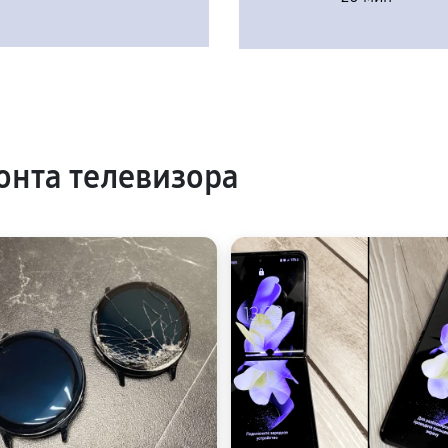
нта телевизора