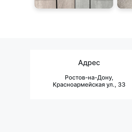
Адрес
Ростов-на-Дону,
Красноармейская ул., 33