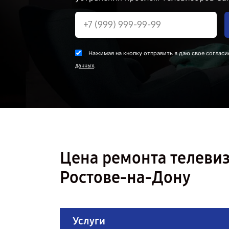
Нажимая на кнопку отправить я даю свое согласи
.
данных
Цена ремонта телеви
Ростове-на-Дону
Услуги