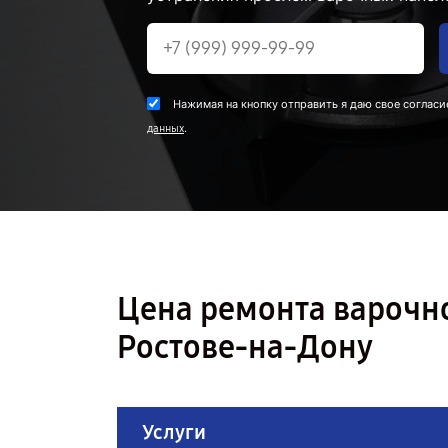
Нажимая на кнопку отправить я даю свое согласи
.
данных
Цена ремонта варочн
Ростове-на-Дону
Услуги