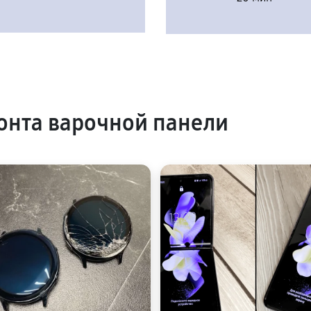
нта варочной панели