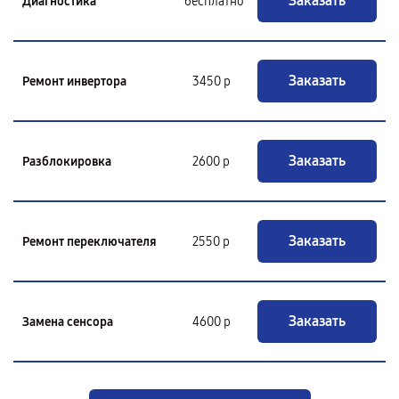
Заказать
Диагностика
бесплатно
Заказать
Ремонт инвертора
3450 р
Заказать
Разблокировка
2600 р
Заказать
Ремонт переключателя
2550 р
Заказать
Замена сенсора
4600 р