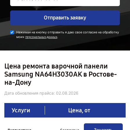
Отправить заявку
Нажимая на кнопку отправить я даю свое согласие на обработку
моих
.
персональных данных
Цена ремонта варочной панели
Samsung NA64H3030AK в Ростове-
на-Дону
Дата обновления прайса:
02.08.2026
Услуги
Цена, от