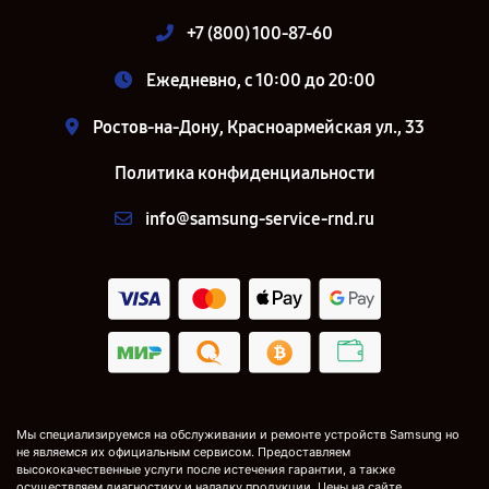
+7 (800) 100-87-60
Ежедневно, с 10:00 до 20:00
Ростов-на-Дону, Красноармейская ул., 33
Политика конфиденциальности
info@samsung-service-rnd.ru
Мы специализируемся на обслуживании и ремонте устройств Samsung но
не являемся их официальным сервисом. Предоставляем
высококачественные услуги после истечения гарантии, а также
осуществляем диагностику и наладку продукции. Цены на сайте