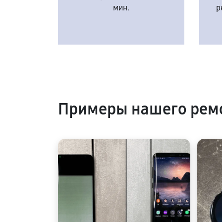
мин.
р
Примеры нашего ремо