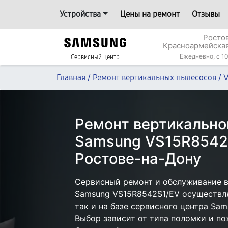
Устройства
Цены на ремонт
Отзывы
Росто
Красноармейская
Ежедневно, с 10
Сервисный центр
/
/
Главная
Ремонт вертикальных пылесосов
Ремонт вертикально
Samsung VS15R8542
Ростове-на-Дону
Сервисный ремонт и обслуживание в
Samsung VS15R8542S1/EV осуществля
так и на базе сервисного центра Sam
Выбор зависит от типа поломки и по