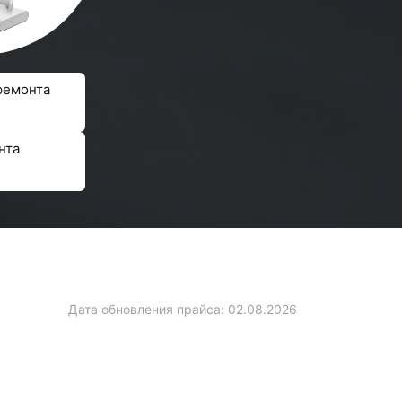
ремонта
нта
Дата обновления прайса:
02.08.2026