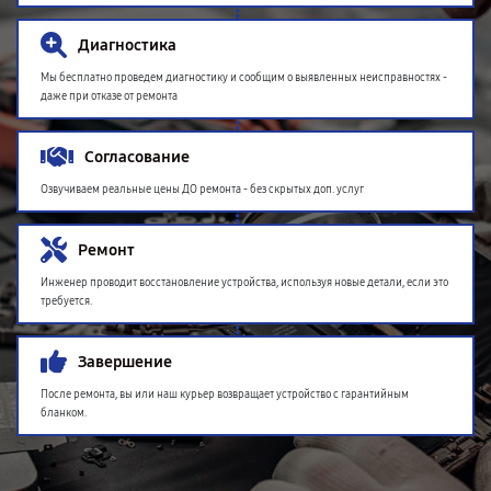
Диагностика
Мы бесплатно проведем диагностику и сообщим о выявленных неисправностях -
даже при отказе от ремонта
Согласование
Озвучиваем реальные цены ДО ремонта - без скрытых доп. услуг
Ремонт
Инженер проводит восстановление устройства, используя новые детали, если это
требуется.
Завершение
После ремонта, вы или наш курьер возвращает устройство с гарантийным
бланком.