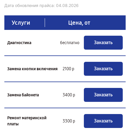
Дата обновления прайса:
04.08.2026
Услуги
Цена, от
Заказать
Диагностика
бесплатно
Заказать
Замена кнопки включения
2100 р
Заказать
Замена байонета
3400 р
Ремонт материнской
Заказать
3300 р
платы