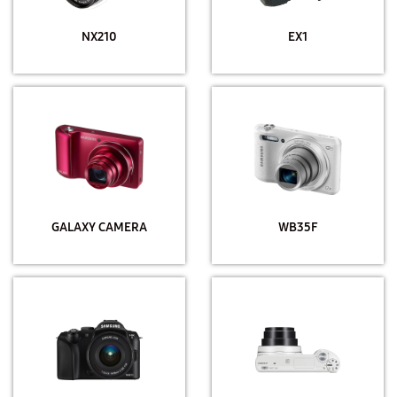
NX210
EX1
GALAXY CAMERA
WB35F