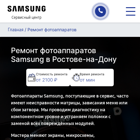
Сервисный центр
/
Ремонт фотоаппаратов
Главная
Ремонт фотоаппаратов
Samsung в Ростове-на-Дону
Стоимость ремонта
Время ремонта
от 2100 ₽
от мин
Фотоаппараты Samsung, поступающие в сервис, часто
имеют неисправности матрицы, зависания меню или
сбои затвора. Мы проводим диагностику на
компонентном уровне и устраняем поломки с
заменой всех повреждённых модулей.
Мастера меняют экраны, микросхемы,