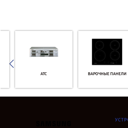
АТС
ВАРОЧНЫЕ ПАНЕЛИ
УСТР