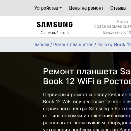
Устройства
Цены на ремонт
Отзывы
Росто
Красноармейская
Ежедневно, с 10
Сервисный центр
/
/
Galaxy Book 12
Главная
Ремонт планшетов
Ремонт планшета Sa
Book 12 WiFi в Рост
Сервисный ремонт и обслуживание п
Book 12 WiFi осуществляется как с в
сервисного центра Samsung в Ростов
от типа поломки и пожелания клиент
располагает всем нужным оборудова
устранения проблем планшетов Sams