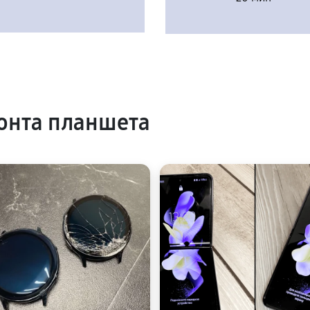
онта планшета