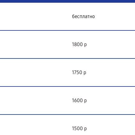
бесплатно
1800 р
1750 р
1600 р
1500 р