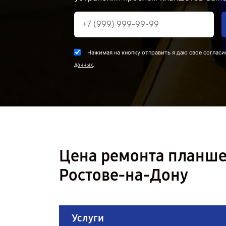
Нажимая на кнопку отправить я даю свое согласи
.
данных
Цена ремонта планшет
Ростове-на-Дону
Услуги