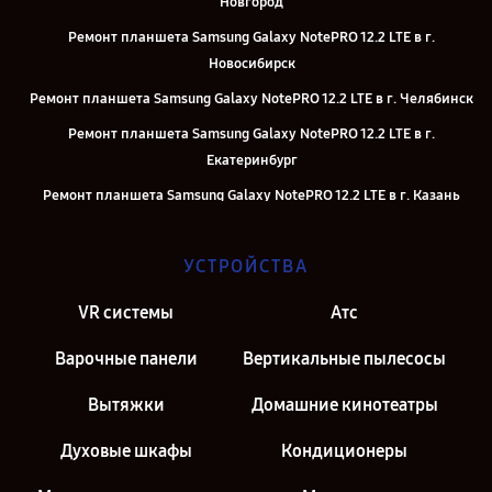
Новгород
Ремонт планшета Samsung Galaxy NotePRO 12.2 LTE в г.
Новосибирск
Ремонт планшета Samsung Galaxy NotePRO 12.2 LTE в г. Челябинск
Ремонт планшета Samsung Galaxy NotePRO 12.2 LTE в г.
Екатеринбург
Ремонт планшета Samsung Galaxy NotePRO 12.2 LTE в г. Казань
Ремонт планшета Samsung Galaxy NotePRO 12.2 LTE в г. Москва
УСТРОЙСТВА
Ремонт планшета Samsung Galaxy NotePRO 12.2 LTE в г. Санкт-
Петербург
VR системы
Атс
Варочные панели
Вертикальные пылесосы
Вытяжки
Домашние кинотеатры
Духовые шкафы
Кондиционеры