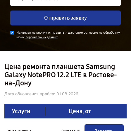
Отправить заявку
Нажимая на кнопку отправить я даю свое согласие на обработку
моих
.
персональных данных
Цена ремонта планшета Samsung
Galaxy NotePRO 12.2 LTE в Ростове-
на-Дону
Дата обновления прайса:
01.08.2026
Услуги
Цена, от