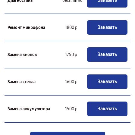
Заказать
Диагностика
бесплатно
Заказать
Ремонт микрофона
1800 р
Заказать
Замена кнопок
1750 р
Заказать
Замена стекла
1600 р
Заказать
Замена аккумулятора
1500 р